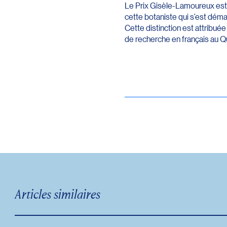
Le Prix Gisèle-Lamoureux est
cette botaniste qui s’est démar
Cette distinction est attribuée
de recherche en français au Q
Articles similaires