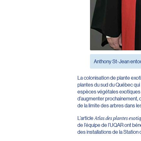
Anthony St-Jean entou
La colonisation de plante ex
plantes du sud du Québec qui s
espèces végétales exotiques d
d’augmenter prochainement, car
de la limite des arbres dans
L’article
Atlas des plantes exoti
de l’équipe de l’UQAR ont bén
des installations de la Stati