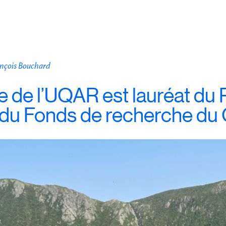
ançois Bouchard
e de l’UQAR est lauréat du 
du Fonds de recherche du