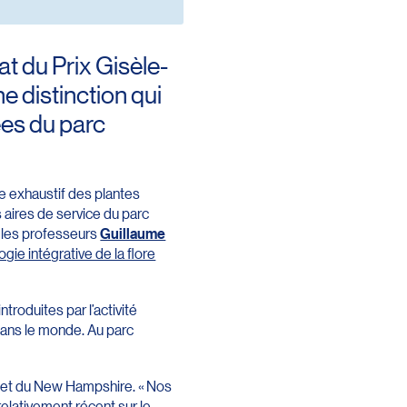
at du Prix Gisèle-
 distinction qui
ées du parc
aire exhaustif des plantes
 aires de service du parc
, les professeurs
Guillaume
ie intégrative de la flore
troduites par l’activité
dans le monde. Au parc
 et du New Hampshire. « Nos
elativement récent sur le