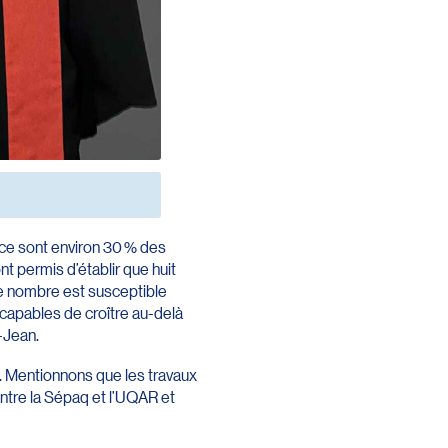
 ce sont environ 30 % des
t permis d’établir que huit
Ce nombre est susceptible
 capables de croître au-delà
-Jean.
. Mentionnons que les travaux
ntre la Sépaq et l’UQAR et