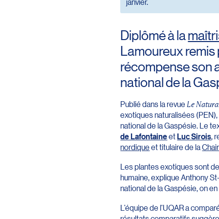
janvier.
Diplômé à la
maîtr
Lamoureux remis p
récompense son art
national de la Gas
Publié dans la revue
Le Natura
exotiques naturalisées (PEN), 
national de la Gaspésie. Le te
de Lafontaine
et
Luc Sirois
, 
nordique
et titulaire de la
Chair
Les plantes exotiques sont des 
humaine, explique Anthony St-
national de la Gaspésie, on en
L’équipe de l’UQAR a comparé
résultats comparatifs suggère