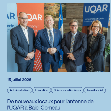
15 juillet 2026
Administration
Éducation
Sciences infirmières
Travail social
De nouveaux locaux pour l’antenne de
l’UQAR à Baie-Comeau