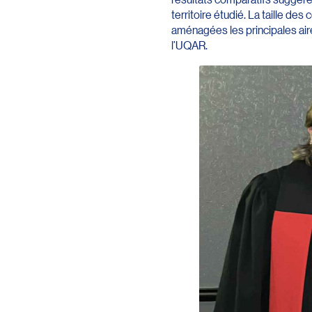
territoire étudié. La taille d
aménagées les principales aire
l’UQAR.