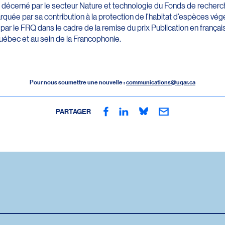
 décerné par le secteur Nature et technologie du Fonds de rech
quée par sa contribution à la protection de l’habitat d’espèces végét
 par le FRQ dans le cadre de la remise du prix Publication en français
uébec et au sein de la Francophonie.
Pour nous soumettre une nouvelle :
communications@uqar.ca
PARTAGER