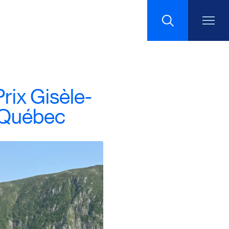
Recherche
Prix Gisèle-
 Québec