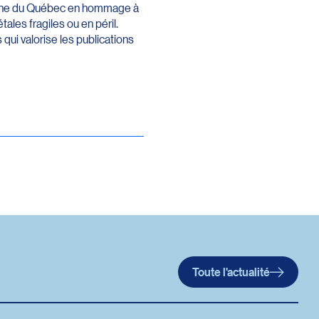
erche du Québec en hommage à
ales fragiles ou en péril.
 qui valorise les publications
Toute l'actualité