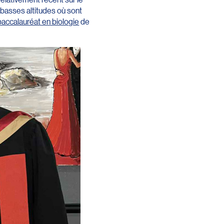
s basses altitudes où sont
baccalauréat en biologie
de