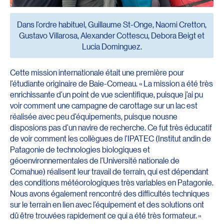
Dans l’ordre habituel, Guillaume St-Onge, Naomi Cretton,
Gustavo Villarosa, Alexander Cottescu, Debora Beigt et
Lucia Dominguez.
Cette mission internationale était une première pour
l’étudiante originaire de Baie-Comeau. « La mission a été très
enrichissante d’un point de vue scientifique, puisque j’ai pu
voir comment une campagne de carottage sur un lac est
réalisée avec peu d’équipements, puisque nousne
disposions pas d’un navire de recherche. Ce fut très éducatif
de voir comment les collègues de l’IPATEC (Institut andin de
Patagonie de technologies biologiques et
géoenvironnementales de l’Université nationale de
Comahue) réalisent leur travail de terrain, qui est dépendant
des conditions météorologiques très variables en Patagonie.
Nous avons également rencontré des difficultés techniques
sur le terrain en lien avec l’équipement et des solutions ont
dû être trouvées rapidement ce qui a été très formateur. »