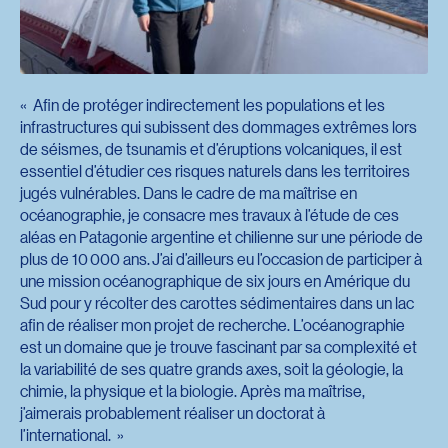
Afin de protéger indirectement les populations et les
infrastructures qui subissent des dommages extrêmes lors
de séismes, de tsunamis et d’éruptions volcaniques, il est
essentiel d’étudier ces risques naturels dans les territoires
jugés vulnérables. Dans le cadre de ma maîtrise en
océanographie, je consacre mes travaux à l’étude de ces
aléas en Patagonie argentine et chilienne sur une période de
plus de 10 000 ans. J’ai d’ailleurs eu l’occasion de participer à
une mission océanographique de six jours en Amérique du
Sud pour y récolter des carottes sédimentaires dans un lac
afin de réaliser mon projet de recherche. L’océanographie
est un domaine que je trouve fascinant par sa complexité et
la variabilité de ses quatre grands axes, soit la géologie, la
chimie, la physique et la biologie. Après ma maîtrise,
j’aimerais probablement réaliser un doctorat à
l’international.