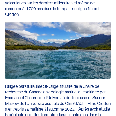
volcaniques sur les derniers millénaires et même de
remonter à 11 700 ans dans le temps », souligne Naomi
Cretton.
Dirigée par Guillaume St-Onge, titulaire de la Chaire de
recherche du Canada en géologie marine, et codirigée par
Emmanuel Chapron de l’Université de Toulouse et Sandor
Mulsow de l’Université australe du Chili (UACh), Mme Cretton
a entrepris sa maîtrise à l’automne 2023. « Après avoir étudié
la géologie en milieu terrestre durant quatre ans dans le