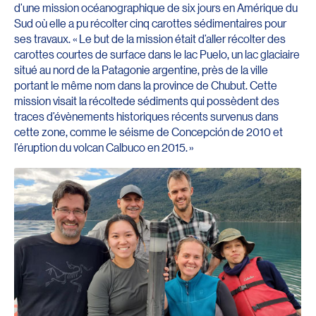
d’une mission océanographique de six jours en Amérique du
Sud où elle a pu récolter cinq carottes sédimentaires pour
ses travaux. « Le but de la mission était d’aller récolter des
carottes courtes de surface dans le lac Puelo, un lac glaciaire
situé au nord de la Patagonie argentine, près de la ville
portant le même nom dans la province de Chubut. Cette
mission visait la récoltede sédiments qui possèdent des
traces d’évènements historiques récents survenus dans
cette zone, comme le séisme de Concepción de 2010 et
l’éruption du volcan Calbuco en 2015. »