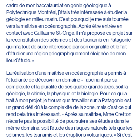
cadre de mon baccalauréat en génie géologique à
Polytechnique Montréal, j’étais très intéressée à étudier la
géologie en milieu marin. C’est pourquoi je me suis tournée
vers la maîtrise en océanographie. Après être entrée en
contact avec Guillaume St-Onge, il m’a proposé ce projet sur
la reconstitution des séismes et des tsunamis en Patagonie
qui m’a tout de suite intéressée par son originalité et le fait
d’étudier une région géographiquement éloignée de mon
lieu d’étude. »
La réalisation d’une maîtrise en océanographie a permis à
l’étudiante de découvrir un domaine « fascinant par sa
complexité et la pluralité de ses quatre grands axes, soit la
géologie, la chimie, la physique et la biologie. Pour ce qui a
trait à mon projet, je trouve que travailler sur la Patagonie est
un grand défi dû à la complexité de la zone, mais c’est ce qui
rend cela très intéressant. » Après sa maîtrise, Mme Cretton
n’écarte pas la possibilité de poursuivre ses études dans le
même domaine, soit l’étude des risques naturels tels que les
séismes, les tsunamis et les éruptions volcaniques. « Si c’est