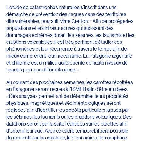
L’étude de catastrophes naturelles s’inscrit dans une
démarche de prévention des risques dans des territoires
dits vulnérables, poursuit Mme Cretton. « Afin de protégerles
populations et les infrastructures qui subissent des
dommages extrêmes durant les séismes, les tsunamis et les
éruptions volcaniques, il est très pertinent d’étudier ces
phénomènes et leur récurrence à travers le temps afin de
mieux comprendre leur mécanisme. La Patagonie argentine
et chilienne est un milieu qui présente de hauts niveaux de
risques pour ces différents aléas. »
Au courant des prochaines semaines, les carottes récoltées
en Patagonie seront reçues à l’ISMER afin d’être étudiées.
« Des analyses permettant de déterminer leurs propriétés
physiques, magnétiques et sédimentologiques seront
réalisées afin d’identifier les dépôts particuliers laissés par
les séismes, les tsunamis ou les éruptions volcaniques. Des
datations seront par la suite réalisées sur les carottes afin
d’obtenir leur âge. Avec ce cadre temporel, il sera possible
de reconstituer les séismes, les tsunamis et les éruptions