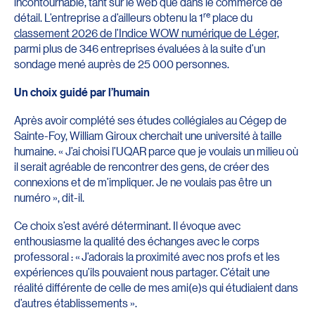
incontournable, tant sur le web que dans le commerce de
re
détail. L’entreprise a d’ailleurs obtenu la 1
place du
classement 2026 de l’Indice WOW numérique de Léger,
parmi plus de 346 entreprises évaluées à la suite d’un
sondage mené auprès de 25 000 personnes.
Un choix guidé par l’humain
Après avoir complété ses études collégiales au Cégep de
Sainte-Foy, William Giroux cherchait une université à taille
humaine. « J’ai choisi l’UQAR parce que je voulais un milieu où
il serait agréable de rencontrer des gens, de créer des
connexions et de m’impliquer. Je ne voulais pas être un
numéro », dit-il.
Ce choix s’est avéré déterminant. Il évoque avec
enthousiasme la qualité des échanges avec le corps
professoral : « J’adorais la proximité avec nos profs et les
expériences qu’ils pouvaient nous partager. C’était une
réalité différente de celle de mes ami(e)s qui étudiaient dans
d’autres établissements ».