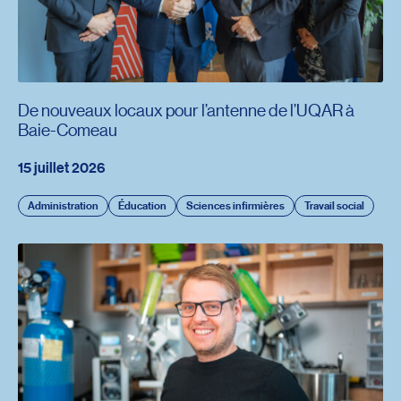
De nouveaux locaux pour l’antenne de l’UQAR à
Baie-Comeau
15 juillet 2026
Administration
Éducation
Sciences infirmières
Travail social