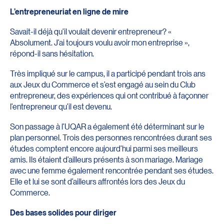
L’entrepreneuriat en ligne de mire
Savait-il déjà qu’il voulait devenir entrepreneur? «
Absolument. J’ai toujours voulu avoir mon entreprise »,
répond-il sans hésitation.
Très impliqué sur le campus, il a participé pendant trois ans
aux Jeux du Commerce et s’est engagé au sein du Club
entrepreneur, des expériences qui ont contribué à façonner
l’entrepreneur qu’il est devenu.
Son passage à l’UQAR a également été déterminant sur le
plan personnel. Trois des personnes rencontrées durant ses
études comptent encore aujourd’hui parmi ses meilleurs
amis. Ils étaient d’ailleurs présents à son mariage. Mariage
avec une femme également rencontrée pendant ses études.
Elle et lui se sont d’ailleurs affrontés lors des Jeux du
Commerce.
Des bases solides pour diriger