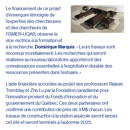
Le financement de ce projet
d’envergure témoigne de
l’expertise des chercheuses
et des chercheurs de
l’ISMER-UQAR, observe la
vice-rectrice à la formation et
à la recherche,
Dominique Marquis
. « Leurs travaux sont
reconnus mondialement. Les recherches qui seront
réalisées au nouveau laboratoire apporteront des
connaissances essentielles à l’exploitation durable des
ressources présentes dans l’estuaire. »
L’aide financière accordée au projet des professeurs Réjean
Tremblay et Zhe Lu par la Fondation canadienne pour
l’innovation provient du Fonds d’innovation et du
gouvernement du Québec. Ces deux partenaires ont
confirmé une contribution de près de 3 M$ chacun. Les
travaux de construction à la station aquicole seront lancés
cet été et seront terminés à l’automne 2025.