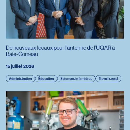
De nouveaux locaux pour l’antenne de l’UQAR à
Baie-Comeau
15 juillet 2026
Administration
Éducation
Sciences infirmières
Travail social