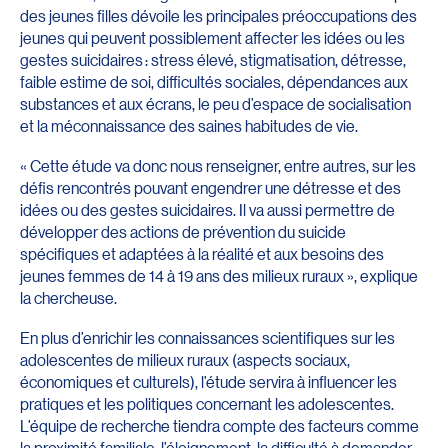
des jeunes filles dévoile les principales préoccupations des
jeunes qui peuvent possiblement affecter les idées ou les
gestes suicidaires : stress élevé, stigmatisation, détresse,
faible estime de soi, difficultés sociales, dépendances aux
substances et aux écrans, le peu d’espace de socialisation
et la méconnaissance des saines habitudes de vie.
« Cette étude va donc nous renseigner, entre autres, sur les
défis rencontrés pouvant engendrer une détresse et des
idées ou des gestes suicidaires. Il va aussi permettre de
développer des actions de prévention du suicide
spécifiques et adaptées à la réalité et aux besoins des
jeunes femmes de 14 à 19 ans des milieux ruraux », explique
la chercheuse.
En plus d’enrichir les connaissances scientifiques sur les
adolescentes de milieux ruraux (aspects sociaux,
économiques et culturels), l’étude servira à influencer les
pratiques et les politiques concernant les adolescentes.
L’équipe de recherche tiendra compte des facteurs comme
la proximité familiale, l’éloignement, la difficulté à demander