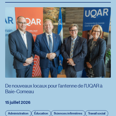
De nouveaux locaux pour l’antenne de l’UQAR à
Baie-Comeau
15 juillet 2026
Administration
Éducation
Sciences infirmières
Travail social