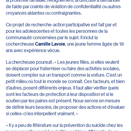
de l’aide par crainte de violation de confidentialité ou autres
croyances aidantes ou contraignantes.
Ce projet de recherche-action participative est fait par et
pour les adolescentes et toutes les personnes de la
communauté concernées par le sujet. Il inclut la
cochercheuse
Camille Lavoie
, une jeune femme âgée de 18
ans avec expérience vécue.
La chercheuse poursuit : « Les jeunes filles, si elles veulent
se déplacer pour fraterniser ou faire des activités sociales,
doivent compter sur un transport comme la voiture. C’est un
petit milieu où tout le monde se connaît. Ces facteurs, et bien
d’autres, posent différents enjeux. Il faut aller vérifier quels
sont les facteurs de protection à leur disposition et si le
soutien par les paires est présent. Nous serons en mesure
de définir leurs besoins, de proposer des actions et d’évaluer
si celles-ci les interpellent vraiment. »
« Il y a peu de littérature sur la prévention du suicide chez les