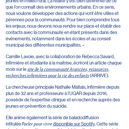
jeunes en milieu rural. La réalité y est bien différente de ce
que l’on connaît des environnements urbains. En ce sens,
nous voulons développer des actions qui vont être utiles et
pérennes pour la communauté. Pour bien comprendre tous
les enjeux, nous devons nous rendre sur place et établir des
contacts avec la communauté en étant présents dans des
événements, notamment dans les écoles et au conseil
municipal des différentes municipalités. »
Camille Lavoie, avec la collaboration de Rebecca Savard,
infirmière et étudiante à la maitrise, écriront un article chaque
mois sur le
site de la communauté Avancées, ressources,
recherches infirmières pour la vie des enfants
(ARRIVE).
La chercheuse principale Nathalie Maltais,
infirmière depuis
plus de 32 ans et professeure à l’UQAR depuis 2016,
possède de l’expertise clinique et en recherche auprès des
jeunes en prévention du suicide.
Elle anime également la série de baladodiffusion
intitulée
Parler pour vivre
disponible sur Spotify
. Cette série