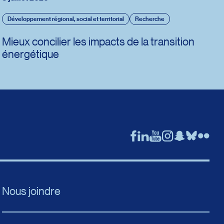
Développement régional, social et territorial
Recherche
Mieux concilier les impacts de la transition
énergétique
Nous joindre