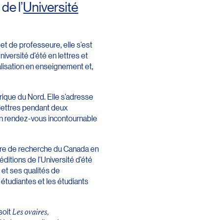
de l’
Université
et de professeure, elle s’est
iversité d’été en lettres et
réalisation en enseignement et,
érique du Nord. Elle s’adresse
 lettres pendant deux
e un rendez-vous incontournable
haire de recherche du Canada en
itions de l’Université d’été
e et ses qualités de
 étudiantes et les étudiants
soit
Les ovaires,