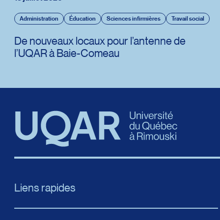
Administration
Éducation
Sciences infirmières
Travail social
De nouveaux locaux pour l’antenne de
l’UQAR à Baie-Comeau
Liens rapides