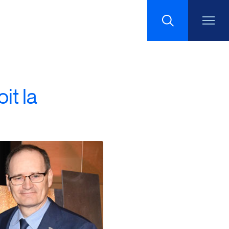
Recherche
it la