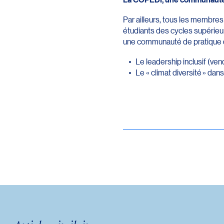
Par ailleurs, tous les membr
étudiants des cycles supérieu
une communauté de pratique d
Le leadership inclusif (ven
Le « climat diversité » dan