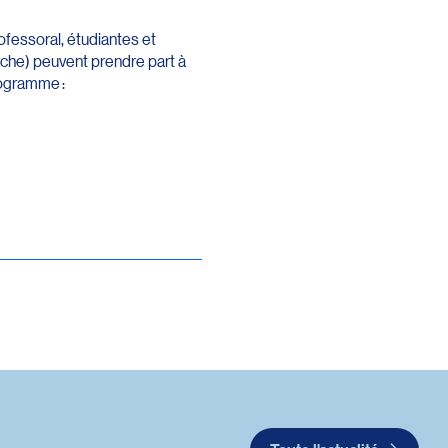
fessoral, étudiantes et
rche) peuvent prendre part à
rogramme :