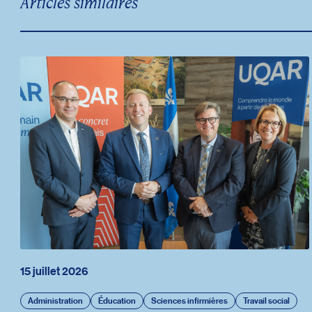
Articles similaires
15 juillet 2026
Administration
Éducation
Sciences infirmières
Travail social