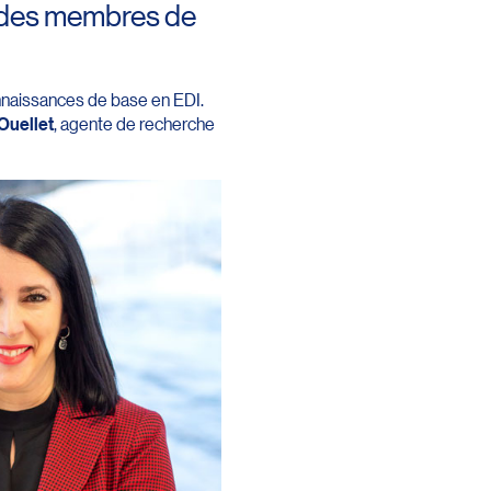
ec des membres de
onnaissances de base en EDI.
Ouellet
, agente de recherche