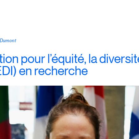
n Dumont
ion pour l’équité, la diversit
(EDI) en recherche