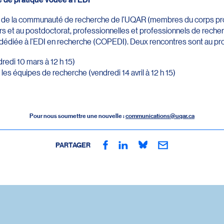
es de la communauté de recherche de l’UQAR (membres du corps pro
rs et au postdoctorat, professionnelles et professionnels de reche
édiée à l’EDI en recherche (COPEDI). Deux rencontres sont au p
dredi 10 mars à 12 h 15)
s les équipes de recherche (vendredi 14 avril à 12 h 15)
Pour nous soumettre une nouvelle :
communications@uqar.ca
PARTAGER