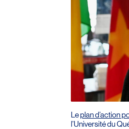
Le
plan d’action po
l’Université du Qu