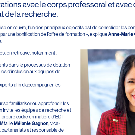
ltations avec le corps professoral et av
t de la recherche.
ise en œuvre, l’un des principaux objectifs est de consolider les c
par une bonification de l’offre de formation », explique
Anne-Marie 
n.
ues, on retrouve, notamment :
sents dans le processus de dotation
ues d’inclusion aux équipes de
xperts afin d’accompagner les
ur se familiariser ou approfondir les
n invite les équipes de recherche et
r propre cadre en matière d’EDI
détaille
Mélanie Gagnon
, vice-
aux partenariats et responsable de