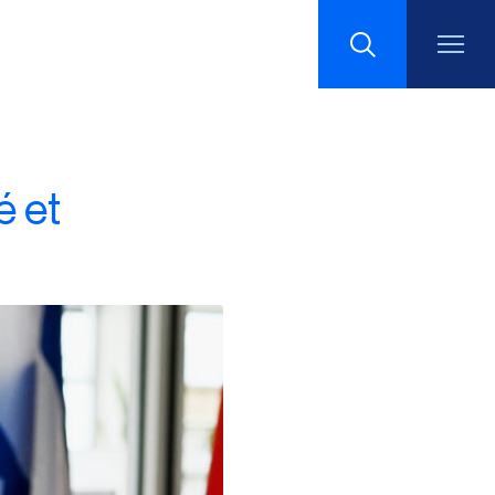
Recherche
é et