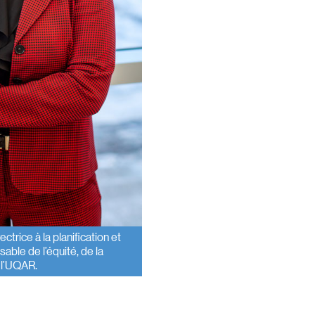
trice à la planification et
able de l’équité, de la
à l’UQAR.