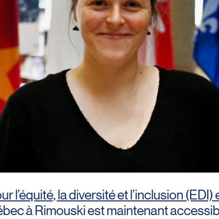
ur l’équité, la diversité et l’inclusion (EDI
ébec à Rimouski est maintenant accessibl