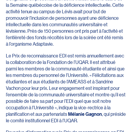
la Semaine québécoise de la déficience intellectuelle. Cette
activité tenue au campus de Lévis avait pour but de
promouvoir l’inclusion de personnes ayant une déficience
intellectuelle dans les communautés universitaire et
lévisienne. Près de 150 personnes ont pris part à l’activité et
l’entièreté des fonds récoltés lors de la soirée ont été remis
à l’organisme Adaptavie.
Le Prix de reconnaissance EDI est remis annuellement avec
la collaboration de la Fondation de l’UQAR. Il est attribué
parmi les membres de la communauté étudiante et ainsi que
les membres du personnel de l’Université. « Félicitations aux
étudiantes et aux étudiants de l’AMEASS et à Sandrine
Vachon pour leur prix. Leur engagement est inspirant pour
l’ensemble de la communauté universitaire et montre qu’il est
possible de faire sa part pour l’EDI quel que soit notre
occupation à l’Université », indique la vice-rectrice à la
planification et aux partenariats
Mélanie Gagnon
, qui préside
le comité institutionnel EDI à l’UQAR.