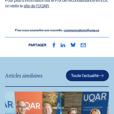
Pour plus d’information sur le Prix de reconnaissance en EDI,
on visite le
site de l’UQAR
.
Pour nous soumettre une nouvelle :
communications@uqar.ca
PARTAGER
Articles similaires
Toute l'actualité