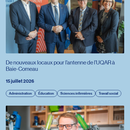
De nouveaux locaux pour l’antenne de l’UQAR à
Baie-Comeau
15 juillet 2026
Administration
Éducation
Sciences infirmières
Travail social