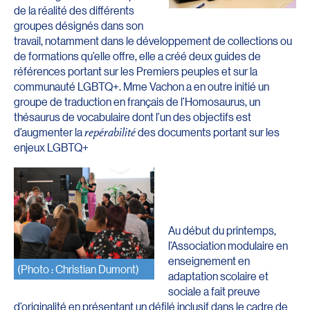
de la réalité des différents
groupes désignés dans son
travail, notamment dans le développement de collections ou
de formations qu’elle offre, elle a créé deux guides de
références portant sur les Premiers peuples et sur la
communauté LGBTQ+. Mme Vachon a en outre initié un
groupe de traduction en français de l’Homosaurus, un
thésaurus de vocabulaire dont l’un des objectifs est
d’augmenter la
repérabilité
des documents portant sur les
enjeux LGBTQ+
Au début du printemps,
l’Association modulaire en
enseignement en
(Photo : Christian Dumont)
adaptation scolaire et
sociale a fait preuve
d’originalité en présentant un défilé inclusif dans le cadre de