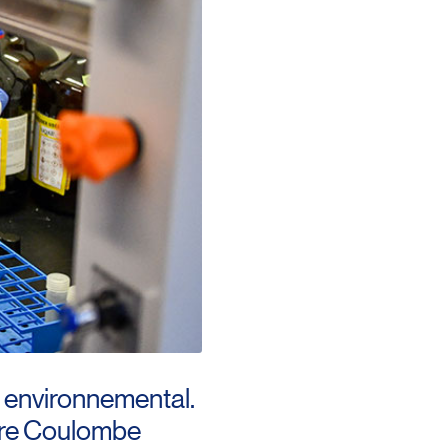
 environnemental.
dre Coulombe