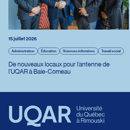
15 juillet 2026
Administration
Éducation
Sciences infirmières
Travail social
De nouveaux locaux pour l’antenne de
l’UQAR à Baie-Comeau