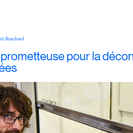
ois Bouchard
prometteuse pour la décon
sées