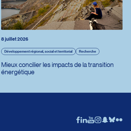
8 juillet 2026
Développement régional, social et territorial
Recherche
Mieux concilier les impacts de la transition
énergétique