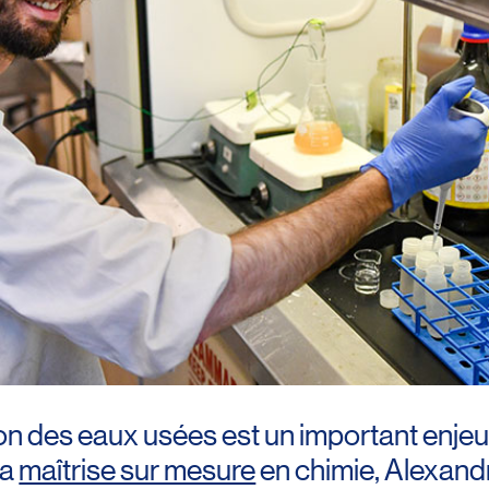
n des eaux usées est un important enjeu
sa
maîtrise sur mesure
en chimie, Alexan