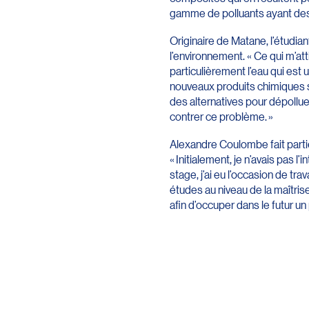
gamme de polluants ayant des
Originaire de Matane, l’étudian
l’environnement. « Ce qui m’att
particulièrement l’eau qui e
nouveaux produits chimiques s
des alternatives pour dépollue
contrer ce problème. »
Alexandre Coulombe fait partie
« Initialement, je n’avais pas 
stage, j’ai eu l’occasion de tr
études au niveau de la maîtris
afin d’occuper dans le futur un