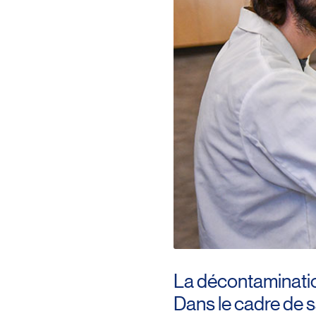
La décontaminatio
Dans le cadre de 