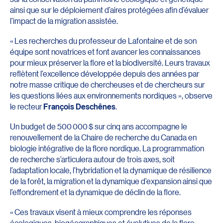
ainsi que sur le déploiement d’aires protégées afin d’évaluer
l’impact de la migration assistée.
« Les recherches du professeur de Lafontaine et de son
équipe sont novatrices et font avancer les connaissances
pour mieux préserver la flore et la biodiversité. Leurs travaux
reflètent l’excellence développée depuis des années par
notre masse critique de chercheuses et de chercheurs sur
les questions liées aux environnements nordiques », observe
le recteur
François Deschênes
.
Un budget de 500 000 $ sur cinq ans accompagne le
renouvellement de la Chaire de recherche du Canada en
biologie intégrative de la flore nordique. La programmation
de recherche s’articulera autour de trois axes, soit
l’adaptation locale, l’hybridation et la dynamique de résilience
de la forêt, la migration et la dynamique d’expansion ainsi que
l’effondrement et la dynamique de déclin de la flore.
« Ces travaux visent à mieux comprendre les réponses
écologiques, biogéographiques et évolutives de la flore