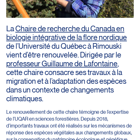
La
Chaire de recherche du Canada en
biologie intégrative de la flore nordique
de l’Université du Québec à Rimouski
vient d’être renouvelée. Dirigée par le
professeur Guillaume de Lafontaine
,
cette chaire consacre ses travaux à la
migration et à l’adaptation des espèces
dans un contexte de changements
climatiques.
Le renouvellement de cette chaire témoigne de l’expertise
de l’UQAR en sciences forestières. Depuis 2018,
d’importants travaux ont été réalisés sur les mécanismes de
réponse des espèces végétales aux changements globaux,
sur la conservation du patrimoine écologique et génétique