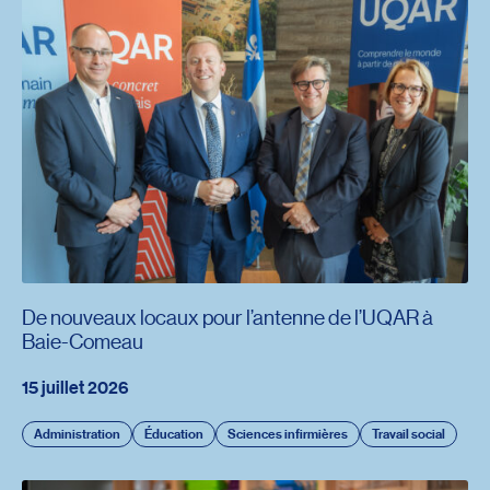
De nouveaux locaux pour l’antenne de l’UQAR à
Baie-Comeau
15 juillet 2026
Administration
Éducation
Sciences infirmières
Travail social