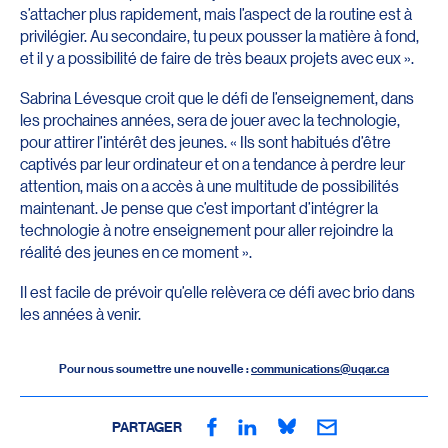
s’attacher plus rapidement, mais l’aspect de la routine est à
privilégier. Au secondaire, tu peux pousser la matière à fond,
et il y a possibilité de faire de très beaux projets avec eux ».
Sabrina Lévesque croit que le défi de l’enseignement, dans
les prochaines années, sera de jouer avec la technologie,
pour attirer l’intérêt des jeunes. « Ils sont habitués d’être
captivés par leur ordinateur et on a tendance à perdre leur
attention, mais on a accès à une multitude de possibilités
maintenant. Je pense que c’est important d’intégrer la
technologie à notre enseignement pour aller rejoindre la
réalité des jeunes en ce moment ».
Il est facile de prévoir qu’elle relèvera ce défi avec brio dans
les années à venir.
Pour nous soumettre une nouvelle :
communications@uqar.ca
PARTAGER