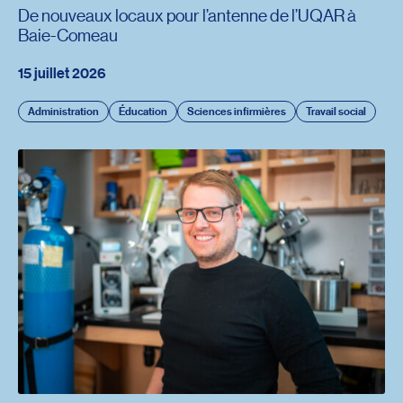
De nouveaux locaux pour l’antenne de l’UQAR à
Baie-Comeau
15 juillet 2026
Administration
Éducation
Sciences infirmières
Travail social