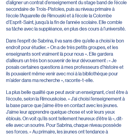
d’aligner un contrat d’enseignement du stage band de l’école
secondaire de Trois-Pistoles, puis au niveau primaire à
l’école l’Aquarelle de Rimouski et à l’école la Colombe
d’Esprit-Saint, jusqu’à la fin de l’année scolaire. Elle comble
sa tâche avec la suppléance, en plus des cours à l’université.
Dans l’esprit de Sabrina, il va sans dire qu’elle a choisi le bon
endroit pour étudier. « On a de très petits groupes, et les
enseignants sont vraiment là pour nous ». Elle gardera
d’ailleurs un très bon souvenir de leur dévouement : « Je
posais certaines questions à mes professeurs d’histoire et
ils pouvaient même venir avec moi à la bibliothèque pour
m’aider dans ma recherche », raconte-t-elle.
La plus belle qualité que peut avoir un enseignant, c’est être à
l’écoute, selon la Rimouskoise. « J’ai choisi l’enseignement à
la base parce que j’aime être en contact avec les jeunes.
J’aime leur apprendre quelque chose et voir leurs yeux
éblouis. On voit qu’ils sont tellement heureux d’être là », dit-
elle avec un sourire. Pour Sabrina, chaque niveau possède
ses forces. « Au primaire, les jeunes ont tendance à