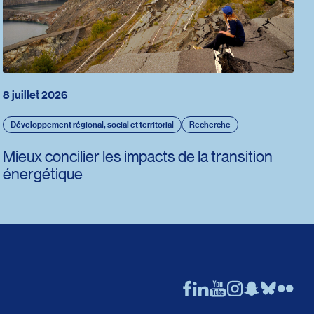
8 juillet 2026
Développement régional, social et territorial
Recherche
Mieux concilier les impacts de la transition
énergétique