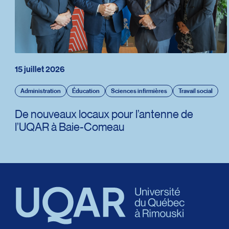
15 juillet 2026
Administration
Éducation
Sciences infirmières
Travail social
De nouveaux locaux pour l’antenne de
l’UQAR à Baie-Comeau