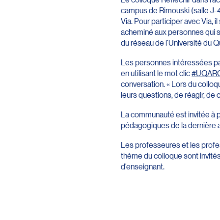
campus de Rimouski (salle J-45
Via. Pour participer avec Via, il
acheminé aux personnes qui s’
du réseau de l’Université du Q
Les personnes intéressées par
en utilisant le mot clic
#UQAR
conversation. « Lors du colloqu
leurs questions, de réagir, de
La communauté est invitée à par
pédagogiques de la dernière a
Les professeures et les profes
thème du colloque sont invité
d’enseignant.