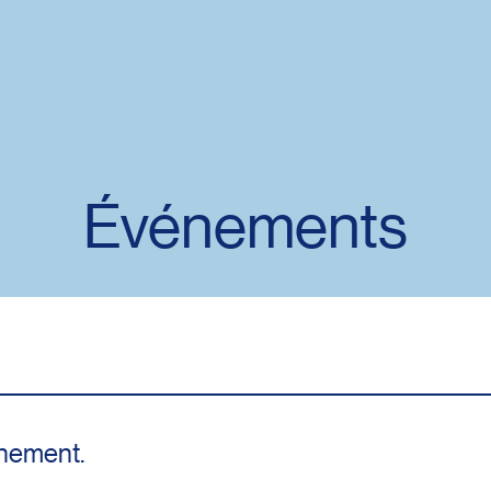
Événements
nement.