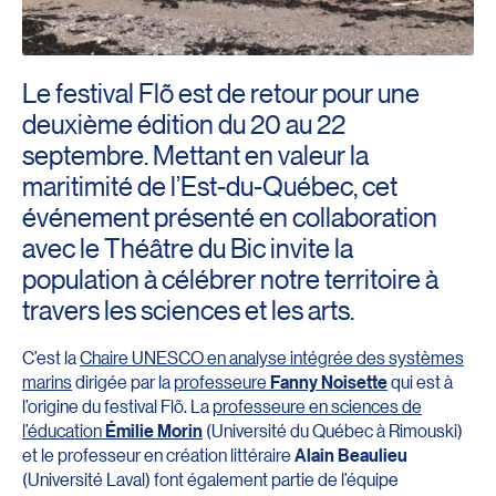
Le festival Flõ est de retour pour une
deuxième édition du 20 au 22
septembre. Mettant en valeur la
maritimité de l’Est-du-Québec, cet
événement présenté en collaboration
avec le Théâtre du Bic invite la
population à célébrer notre territoire à
travers les sciences et les arts.
C’est la
Chaire UNESCO en analyse intégrée des systèmes
marins
dirigée par la
professeure
Fanny Noisette
qui est à
l’origine du festival Flõ. La
professeure en sciences de
l’éducation
Émilie Morin
(Université du Québec à Rimouski)
et le professeur en création littéraire
Alain Beaulieu
(Université Laval) font également partie de l’équipe