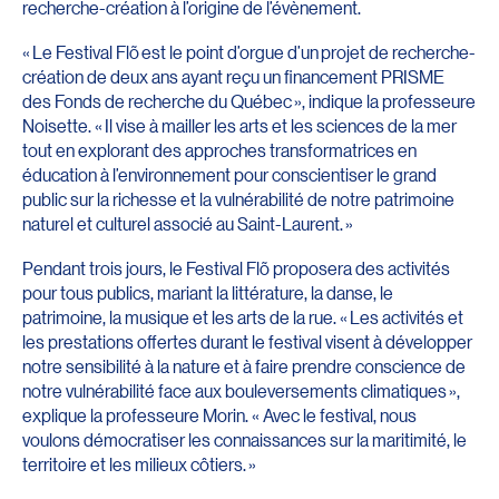
recherche-création à l’origine de l’évènement.
« Le Festival Flõ est le point d’orgue d’un projet de recherche-
création de deux ans ayant reçu un financement PRISME
des Fonds de recherche du Québec », indique la professeure
Noisette. « Il vise à mailler les arts et les sciences de la mer
tout en explorant des approches transformatrices en
éducation à l’environnement pour conscientiser le grand
public sur la richesse et la vulnérabilité de notre patrimoine
naturel et culturel associé au Saint-Laurent. »
Pendant trois jours, le Festival Flõ proposera des activités
pour tous publics, mariant la littérature, la danse, le
patrimoine, la musique et les arts de la rue. « Les activités et
les prestations offertes durant le festival visent à développer
notre sensibilité à la nature et à faire prendre conscience de
notre vulnérabilité face aux bouleversements climatiques »,
explique la professeure Morin. « Avec le festival, nous
voulons démocratiser les connaissances sur la maritimité, le
territoire et les milieux côtiers. »