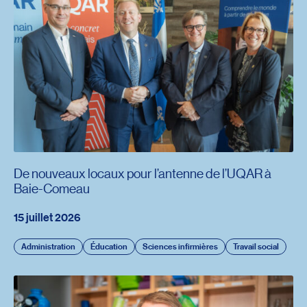
De nouveaux locaux pour l’antenne de l’UQAR à
Baie-Comeau
15 juillet 2026
Administration
Éducation
Sciences infirmières
Travail social