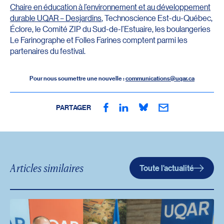
Chaire en éducation à l’environnement et au développement
durable UQAR – Desjardins
, Technoscience Est-du-Québec,
Éclore, le Comité ZIP du Sud-de-l’Estuaire, les boulangeries
Le Farinographe et Folles Farines comptent parmi les
partenaires du festival.
Pour nous soumettre une nouvelle :
communications@uqar.ca
PARTAGER
Articles similaires
Toute l'actualité