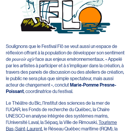
Soulignons que le Festival Flõ se veut aussi un espace de
réflexion offrant à la population de développer son sentiment
de
pouvoir agir
face aux enjeux environnementaux. « Appelé
par les artistes à participer et à s’impliquer dans la création, à
travers des panels de discussion ou des ateliers de création,
le public ne sera plus que simple spectateur, mais aussi
acteur de changement », conclut
Marie-Pomme Presne-
Poissant
, coordinatrice du festival.
Le Théâtre du Bic, l’Institut des sciences de la mer de
l’UQAR, les Fonds de recherche du Québec, la Chaire
UNESCO en analyse intégrée des systèmes marins,
l’Université Laval, la Sépaq, la Ville de Rimouski,
Tourisme
Bas-Saint-Laurent
, le Réseau Québec maritime (RQM), la