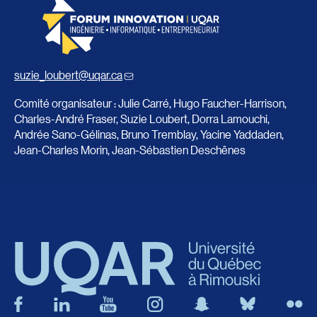
suzie_loubert@uqar.ca
Comité organisateur : Julie Carré, Hugo Faucher-Harrison,
Charles-André Fraser, Suzie Loubert, Dorra Lamouchi,
Andrée Sano-Gélinas, Bruno Tremblay, Yacine Yaddaden,
Jean-Charles Morin, Jean-Sébastien Deschênes