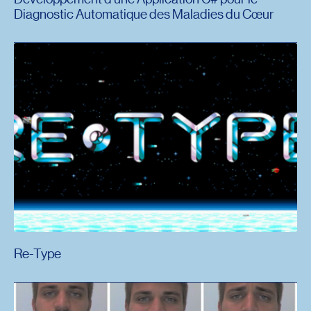
Diagnostic Automatique des Maladies du Cœur
Re-Type