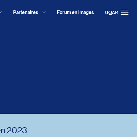
Partenaires
Forum en images
 en 2023