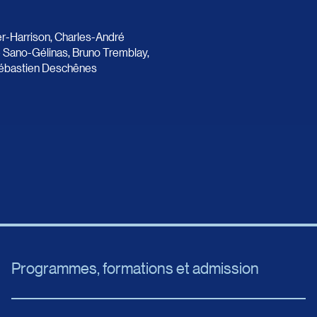
er-Harrison, Charles-André
e Sano-Gélinas, Bruno Tremblay,
Sébastien Deschênes
Programmes, formations et admission