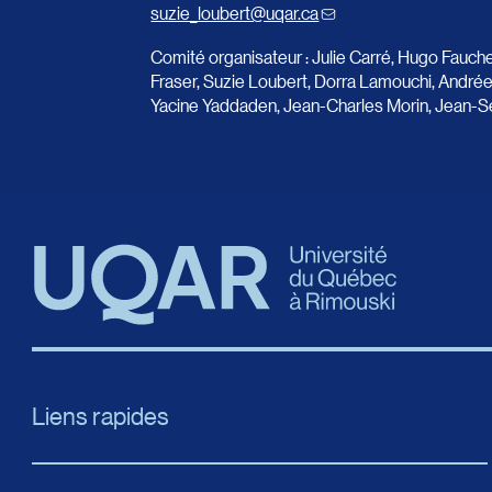
suzie_loubert@uqar.ca
Comité organisateur : Julie Carré, Hugo Fauch
Fraser, Suzie Loubert, Dorra Lamouchi, André
Yacine Yaddaden, Jean-Charles Morin, Jean-
Liens rapides