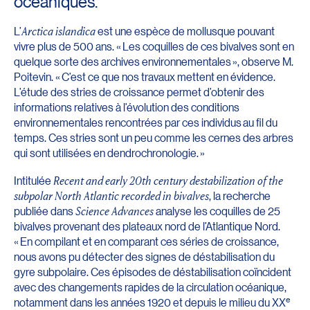
océaniques.
L’
Arctica islandica
est une espèce de mollusque pouvant
vivre plus de 500 ans. « Les coquilles de ces bivalves sont en
quelque sorte des archives environnementales », observe M.
Poitevin. « C’est ce que nos travaux mettent en évidence.
L’étude des stries de croissance permet d’obtenir des
informations relatives à l’évolution des conditions
environnementales rencontrées par ces individus au fil du
temps. Ces stries sont un peu comme les cernes des arbres
qui sont utilisées en dendrochronologie. »
Intitulée
Recent and early 20th century destabilization of the
subpolar North Atlantic recorded in bivalves
, la recherche
publiée dans
Science Advances
analyse les coquilles de 25
bivalves provenant des plateaux nord de l’Atlantique Nord.
« En compilant et en comparant ces séries de croissance,
nous avons pu détecter des signes de déstabilisation du
gyre subpolaire. Ces épisodes de déstabilisation coïncident
avec des changements rapides de la circulation océanique,
e
notamment dans les années 1920 et depuis le milieu du XX