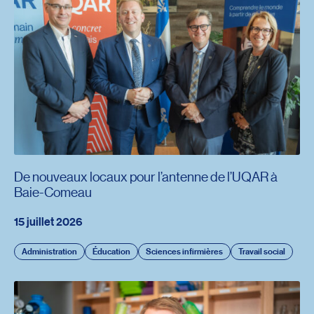
De nouveaux locaux pour l’antenne de l’UQAR à
Baie-Comeau
15 juillet 2026
Administration
Éducation
Sciences infirmières
Travail social