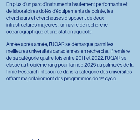
En plus d’un parc d’instruments hautement performants et
de laboratoires dotés d’équipements de pointe, les
chercheurs et chercheuses disposent de deux
infrastructures majeures : un navire de recherche
océanographique et une station aquicole.
Année après année, l’UQAR se démarque parmi les
meilleures universités canadiennes en recherche. Première
de sa catégorie quatre fois entre 2011 et 2022, l’UQAR se
classe au troisième rang pour l’année 2025 au palmarès de la
firme Research Infosource dans la catégorie des universités
offrant majoritairement des programmes de 1ᵉʳ cycle.