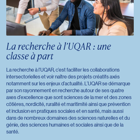
La recherche à l’UQAR : une
classe à part
La recherche à l’UQAR, c’est faciliter les collaborations
intersectorielles et voir naître des projets créatifs axés
notamment sur les enjeux d’actualité. L’UQAR se démarque
par son rayonnement en recherche autour de ses quatre
axes d’excellence que sont sciences de la mer et des zones
côtières, nordicité, ruralité et maritimité ainsi que prévention
et inclusion en pratiques sociales et en santé, mais aussi
dans de nombreux domaines des sciences naturelles et du
génie, des sciences humaines et sociales ainsi que de la
santé.