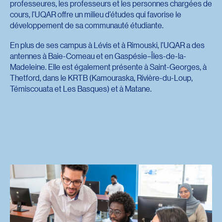
professeures, les professeurs et les personnes chargées de
cours, l’UQAR offre un milieu d’études qui favorise le
développement de sa communauté étudiante.
En plus de ses campus à Lévis et à Rimouski, l’UQAR a des
antennes à Baie-Comeau et en Gaspésie–Îles-de-la-
Madeleine. Elle est également présente à Saint-Georges, à
Thetford, dans le KRTB (Kamouraska, Rivière-du-Loup,
Témiscouata et Les Basques) et à Matane.