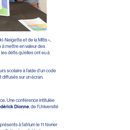
Neigette et de la Mitis »,
se à mettre en valeur des
les défis qu’elles ont eu à
rs scolaire à l’aide d’un code
diffusés sur un écran.
ce. Une conférence intitulée
dérick Dionne
, de l’Université
sents à l’atrium le 11 février