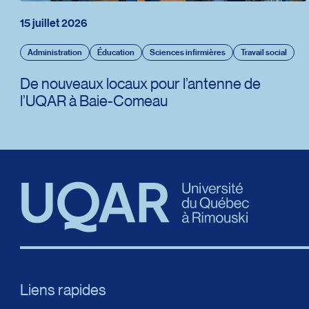
15 juillet 2026
Administration
Éducation
Sciences infirmières
Travail social
De nouveaux locaux pour l’antenne de
l’UQAR à Baie-Comeau
Liens rapides