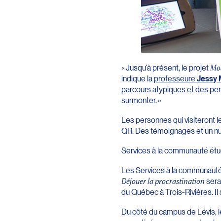
« Jusqu’à présent, le projet
Mod
indique la
professeure
Jessy 
parcours atypiques et des pers
surmonter. »
Les personnes qui visiteront 
QR. Des témoignages et un nua
Services à la communauté étu
Les Services à la communauté 
Déjouer la procrastination
sera
du Québec à Trois-Rivières. Il
Du côté du campus de Lévis, le