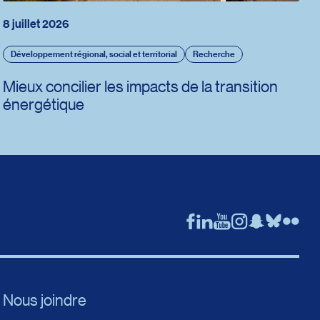
8 juillet 2026
Développement régional, social et territorial
Recherche
Mieux concilier les impacts de la transition
énergétique
Nous joindre