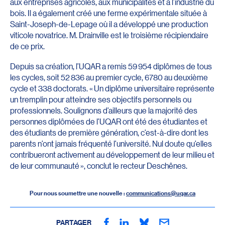
aux entreprises agricoles, aux municipalités et à l’industrie du
bois. Il a également créé une ferme expérimentale située à
Saint-Joseph-de-Lepage où il a développé une production
viticole novatrice. M. Drainville est le troisième récipiendaire
de ce prix.
Depuis sa création, l’UQAR a remis 59 954 diplômes de tous
les cycles, soit 52 836 au premier cycle, 6780 au deuxième
cycle et 338 doctorats. « Un diplôme universitaire représente
un tremplin pour atteindre ses objectifs personnels ou
professionnels. Soulignons d’ailleurs que la majorité des
personnes diplômées de l’UQAR ont été des étudiantes et
des étudiants de première génération, c’est-à-dire dont les
parents n’ont jamais fréquenté l’université. Nul doute qu’elles
contribueront activement au développement de leur milieu et
de leur communauté », conclut le recteur Deschênes.
Pour nous soumettre une nouvelle :
communications@uqar.ca
PARTAGER