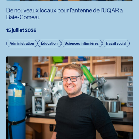
De nouveaux locaux pour l’antenne de l’UQAR à
Baie-Comeau
15 juillet 2026
Administration
Éducation
Sciences infirmières
Travail social