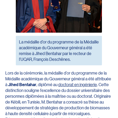
La médaille d’or du programme de la Médaille
académique du Gouverneur général a été
remise à Jihed Bentahar par le recteur de
l’UQAR, François Deschênes.
Lors de la cérémonie, la médaille d’or du programme de la
Médaille académique du Gouverneur général a été attribuée
à
Jihed Bentahar
, diplômé au
doctorat en ingénierie
. Cette
distinction souligne l’excellence du dossier universitaire des
personnes diplômées à la maîtrise ou au doctorat. Originaire
de Kébili, en Tunisie, M. Bentahar a consacré sa thèse au
développement de stratégies de production de biomasses
à haute densité cellulaire à partir de microalgues.