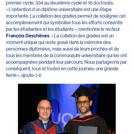
premier cycle, 334 au deuxième cycle et 16 doctorats.
« L’obtention d’un diplôme universitaire est une étape
importante. La collation des grades permet de souligner cet
accomplissement qui symbolise tous les efforts consentis
par les étudiantes et les étudiants », mentionne le recteur
François Deschênes
. « La collation des grades est un
moment unique qui reste gravé dans la mémoire des
personnes diplômées, mais aussi de leurs proches et de
tous les membres de la communauté universitaire qui les ont
accompagnées pendant leur parcours. Nous partageons par
conséquent, tous et toutes en cette journée, une grande
fierté », ajoute-t-il.