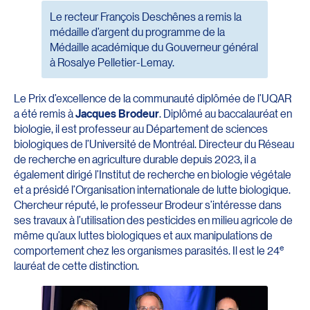
Le recteur François Deschênes a remis la
médaille d’argent du programme de la
Médaille académique du Gouverneur général
à Rosalye Pelletier-Lemay.
Le Prix d’excellence de la communauté diplômée de l’UQAR
a été remis à
Jacques Brodeur
. Diplômé au baccalauréat en
biologie, il est professeur au Département de sciences
biologiques de l’Université de Montréal. Directeur du Réseau
de recherche en agriculture durable depuis 2023, il a
également dirigé l’Institut de recherche en biologie végétale
et a présidé l’Organisation internationale de lutte biologique.
Chercheur réputé, le professeur Brodeur s’intéresse dans
ses travaux à l’utilisation des pesticides en milieu agricole de
même qu’aux luttes biologiques et aux manipulations de
e
comportement chez les organismes parasités. Il est le 24
lauréat de cette distinction.