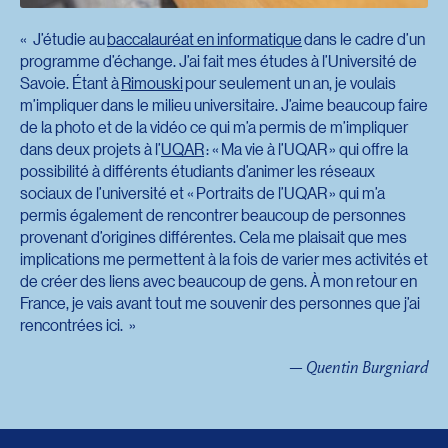
J’étudie au
baccalauréat en informatique
dans le cadre d’un
programme d’échange. J’ai fait mes études à l’Université de
Savoie. Étant à
Rimouski
pour seulement un an, je voulais
m’impliquer dans le milieu universitaire. J’aime beaucoup faire
de la photo et de la vidéo ce qui m’a permis de m’impliquer
dans deux projets à l’
UQAR
: « Ma vie à l’UQAR » qui offre la
possibilité à différents étudiants d’animer les réseaux
sociaux de l’université et « Portraits de l’UQAR » qui m’a
permis également de rencontrer beaucoup de personnes
provenant d’origines différentes. Cela me plaisait que mes
implications me permettent à la fois de varier mes activités et
de créer des liens avec beaucoup de gens. À mon retour en
France, je vais avant tout me souvenir des personnes que j’ai
rencontrées ici.
— Quentin Burgniard