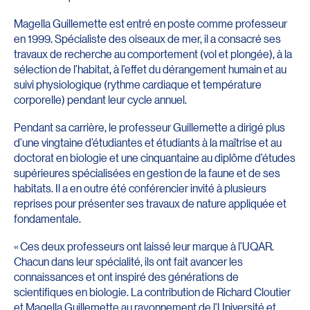
Magella Guillemette est entré en poste comme professeur
en 1999. Spécialiste des oiseaux de mer, il a consacré ses
travaux de recherche au comportement (vol et plongée), à la
sélection de l’habitat, à l’effet du dérangement humain et au
suivi physiologique (rythme cardiaque et température
corporelle) pendant leur cycle annuel.
Pendant sa carrière, le professeur Guillemette a dirigé plus
d’une vingtaine d’étudiantes et étudiants à la maîtrise et au
doctorat en biologie et une cinquantaine au diplôme d’études
supérieures spécialisées en gestion de la faune et de ses
habitats. Il a en outre été conférencier invité à plusieurs
reprises pour présenter ses travaux de nature appliquée et
fondamentale.
« Ces deux professeurs ont laissé leur marque à l’UQAR.
Chacun dans leur spécialité, ils ont fait avancer les
connaissances et ont inspiré des générations de
scientifiques en biologie. La contribution de Richard Cloutier
et Magella Guillemette au rayonnement de l’Université et