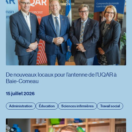
De nouveaux locaux pour l’antenne de l’UQAR à
Baie-Comeau
15 juillet 2026
Administration
Éducation
Sciences infirmières
Travail social