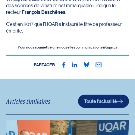
des sciences de la nature est remarquable », indique le
recteur
François Deschênes
.
C’est en 2017 que l’UQAR a instauré le titre de professeur
émérite.
Pour nous soumettre une nouvelle :
communications@uqar.ca
PARTAGER
Articles similaires
Toute l'actualité