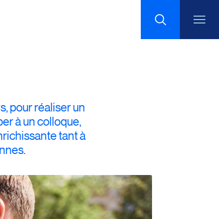
Recherche
, pour réaliser un
per à un colloque,
richissante tant à
ennes.