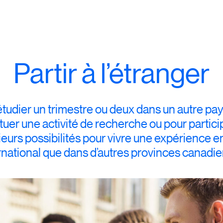
Partir à l’étranger
étudier un trimestre ou deux dans un autre pays
tuer une activité de recherche ou pour partici
ieurs possibilités pour vivre une expérience en
ernational que dans d’autres provinces canadi