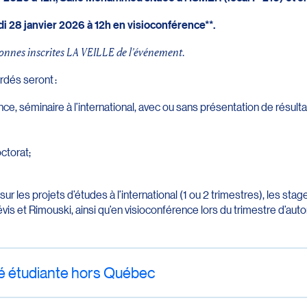
i 28 janvier 2026 à 12h en visioconférence**.
sonnes inscrites LA VEILLE de l’événement.
rdés seront :
nce, séminaire à l’international, avec ou sans présentation de résult
ctorat;
 les projets d’études à l’international (1 ou 2 trimestres), les stag
vis et Rimouski, ainsi qu’en visioconférence lors du trimestre d’au
ité étudiante hors Québec
 la mobilité étudiante de l’UQAR peut financ