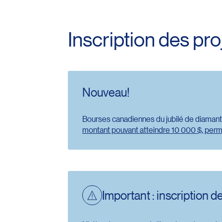
Inscription des pr
Nouveau!
Bourses canadiennes du jubilé de diamant d
montant pouvant atteindre 10 000 $, perme
Important : inscription 