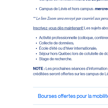
Campus de Lévis et hors campus :
mercred
** Le lien Zoom sera envoyé par courriel aux per
Inscrivez-vous dès maintenant!
Les sujets abo
Activité professionnelle (colloque, confére
Collecte de données;
École d’été ou d’hiver internationale;
Séjour hors Québec lors de cotutelle de do
Stage de recherche.
NOTE :
Les prochaines séances d’information sur
créditées seront offertes sur les campus de Lé
Bourses offertes pour la mobil
Le programme de bourses pour