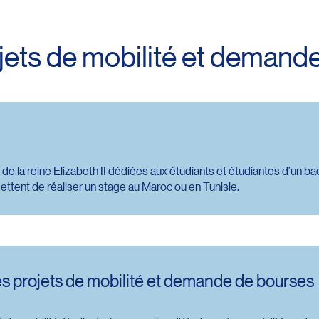
ojets de mobilité et demand
e la reine Elizabeth II dédiées aux étudiants et étudiantes d’un b
ttent de réaliser un stage au Maroc ou en Tunisie.
des projets de mobilité et demande de bourses