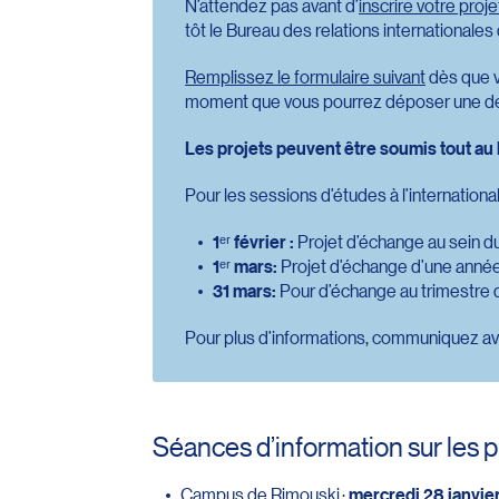
N’attendez pas avant d’
inscrire votre proj
tôt le Bureau des relations international
Remplissez le formulaire suivant
dès que v
moment que vous pourrez déposer une 
Les projets peuvent être soumis tout au l
Pour les sessions d’études à l’international
1ᵉʳ février :
Projet d’échange au sein d
1ᵉʳ mars:
Projet d’échange d’une année
31 mars:
Pour d’échange au trimestre d
Pour plus d’informations, communiquez a
Séances d’information sur les p
Campus de Rimouski :
mercredi 28 janvier