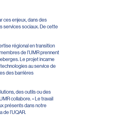
ar ces enjeux, dans des
les services sociaux. De cette
tise régional en transition
des membres de l’UMR prennent
neberges. Le projet incarne
s technologies au service de
des des barrières
utions, des outils ou des
UMR collabore. « Le travail
eux présents dans notre
da de l’UQAR.