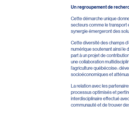
Un regroupement de recherch
Cette démarche unique donne l
secteurs comme le transport et 
synergie émergeront des solut
Cette diversité des champs d’
numérique soutenant ainsi le 
part à un projet de contributi
une collaboration multidiscipl
l’agriculture québécoise : dév
socioéconomiques et atténuati
La relation avec les partenai
processus optimisés et pertine
interdisciplinaire effectué a
communauté et de trouver des 