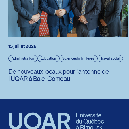
15 juillet 2026
Administration
Éducation
Sciences infirmières
Travail social
De nouveaux locaux pour l’antenne de
l’UQAR à Baie-Comeau