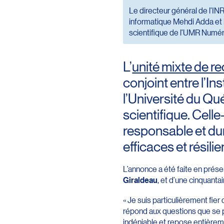
Le directeur général de l’IN
informatique Mehdi Adda et 
scientifique de l’UMR Numéri
L’
unité mixte de r
conjoint entre l’In
l’Université du Q
scientifique. Celle
responsable et dur
efficaces et résilie
L’annonce a été faite en prés
Giraldeau
, et d’une cinquant
« Je suis particulièrement fi
répond aux questions que se p
indéniable et repose entièreme