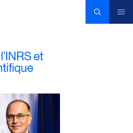
Recherche
l’INRS et
tifique