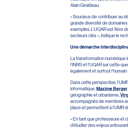
Alain Giraldeau.
« Soucieux de contribuer au d
grande diversité de domaines a
exemples. L’UQAR est fière de 
secteurs clés », indique le r
Une démarche interdisciplin
La transformation numérique 
l’INRS et l’UQAR sur cette que
également et surtout l’humain
Dans cette perspective, l’UMR
informatique,
Maxime Berger
géographie et urbanisme,
Vir
accompagnés de membres assoc
place et permettent à l’UMR de 
« En tant que professeure et c
d’étudier des enjeux entouran