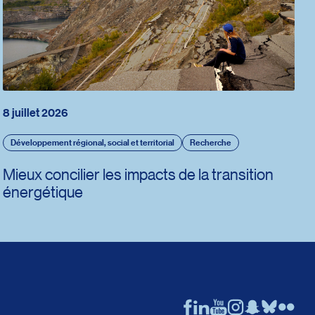
8 juillet 2026
Développement régional, social et territorial
Recherche
Mieux concilier les impacts de la transition
énergétique