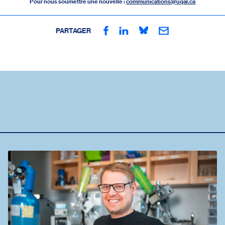
Pour nous soumettre une nouvelle :
communications@uqar.ca
PARTAGER