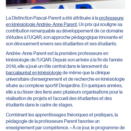
La Distinction Pascal-Parent a été attribuée à la
professeure
en kinésiologie Andrée-Anne Parent
. Un prix qui souligne sa
contribution remarquable au développement de ce domaine
d’études à l’UQAR, son approche pédagogique innovante et
son dévouement envers ses étudiantes et ses étudiants.
Andrée-Anne Parent est la première professeure en
kinésiologie de l’UQAR. Depuis son arrivée à la fin de l’année
2018, elle a joué un rôle central dans le lancement du
baccalauréat en kinésiologie
de même que la clinique
universitaire d’enseignement et de recherche en kinésiologie
située au complexe sportif Desjardins. En quelques années,
elle a su tisser des liens avec plusieurs organisations pour la
réalisation de projets et l’accueil des étudiantes et des
étudiants dans le cadre de stages.
Combinant les apprentissages théoriques et pratiques, la
pédagogie de la professeure Parent favorise un
enseignement par compétence. « À ce jour, le programme de