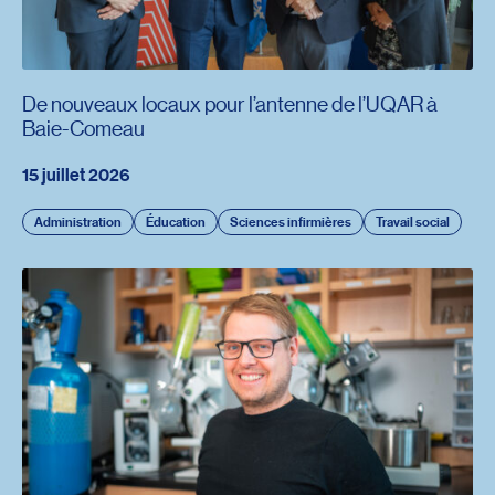
De nouveaux locaux pour l’antenne de l’UQAR à
Baie-Comeau
15 juillet 2026
Administration
Éducation
Sciences infirmières
Travail social