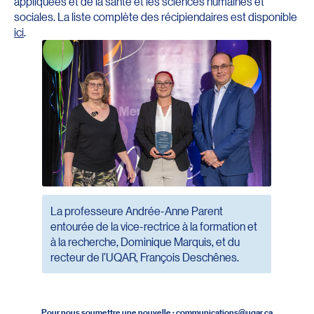
appliquées et de la santé et les sciences humaines et
sociales. La liste complète des récipiendaires est disponible
ici
.
La professeure Andrée-Anne Parent
entourée de la vice-rectrice à la formation et
à la recherche, Dominique Marquis, et du
recteur de l’UQAR, François Deschênes.
Pour nous soumettre une nouvelle :
communications@uqar.ca