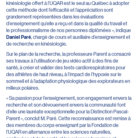
kinésiologie offert à l’UQAR est le seul au Québec à adopter
cette méthode dont l’efficacité et l’appréciation sont
grandement représentées dans les évaluations
d’enseignement qu’elle a reçu et dans la qualité du travail et
le professionnalisme de nos personnes diplômées », indique
Daniel Paré
, chargé de cours et auxiliaire d’enseignement et
de recherche en kinésiologie.
Sur le plan de la recherche, la professeure Parent a consacré
ses travaux à l’utilisation de jeu vidéo actif à des fins de
santé, à créer et valider des tests cardiorespiratoires pour
des athlètes de haut niveau, à l’impact de l’hypoxie sur le
sommeil et à l’adaptation physiologique des explorateurs en
milieux polaires.
« Sa passion pour l’enseignement, son engagement envers la
recherche et son dévouement envers la communauté font
d’elle une lauréate exceptionnelle pour la Distinction Pascal-
Parent », conclut M. Paré. Cette reconnaissance est remise à
des membres du corps enseignant par la Fondation de
l’UQAR en alternance entre les sciences naturelles,