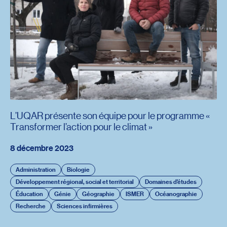
L’UQAR présente son équipe pour le programme «
Transformer l’action pour le climat »
8 décembre 2023
Administration
Biologie
Développement régional, social et territorial
Domaines d'études
Éducation
Génie
Géographie
ISMER
Océanographie
Recherche
Sciences infirmières