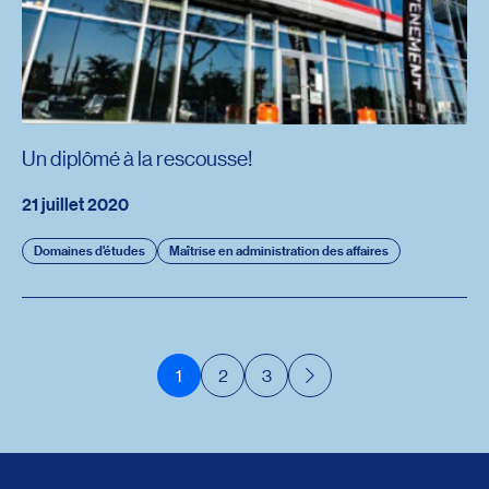
Un diplômé à la rescousse!
21 juillet 2020
Domaines d'études
Maîtrise en administration des affaires
1
2
3
Suivant