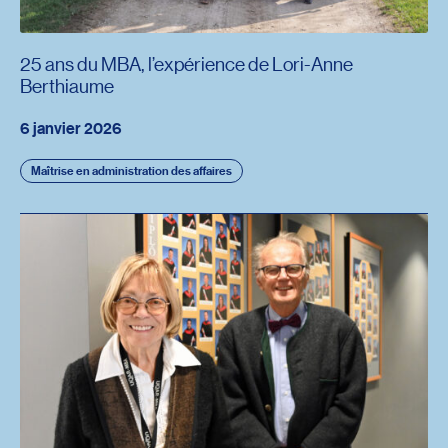
25 ans du MBA, l’expérience de Lori-Anne
Berthiaume
6 janvier 2026
Maîtrise en administration des affaires