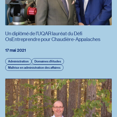
Un diplômé de l’UQAR lauréat du Défi
OsEntreprendre pour Chaudière-Appalaches
17 mai 2021
Administration
Domaines d'études
Maîtrise en administration des affaires