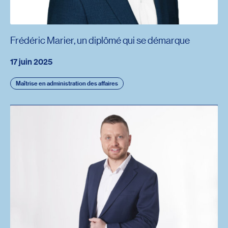
Frédéric Marier, un diplômé qui se démarque
17 juin 2025
Maîtrise en administration des affaires