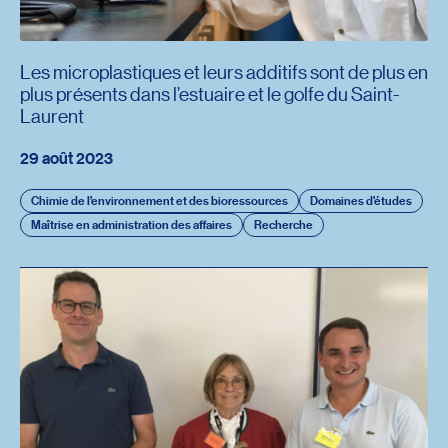
Les microplastiques et leurs additifs sont de plus en
plus présents dans l’estuaire et le golfe du Saint-
Laurent
29 août 2023
Chimie de l’environnement et des bioressources
Domaines d'études
Maîtrise en administration des affaires
Recherche