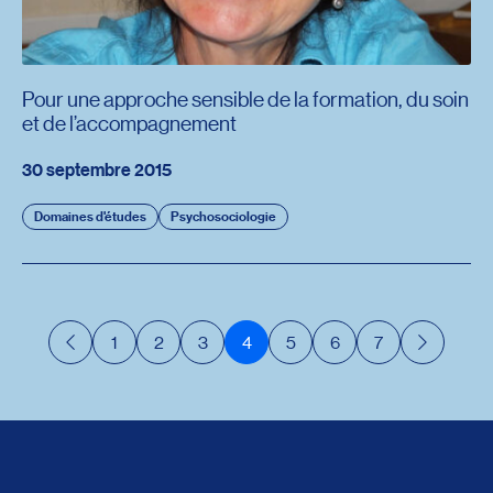
Pour une approche sensible de la formation, du soin
et de l’accompagnement
30 septembre 2015
Domaines d'études
Psychosociologie
1
2
3
4
5
6
7
Précédent
Suivant