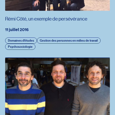
Rémi Côté, un exemple de persévérance
11 juillet 2016
Domaines d'études
Gestion des personnes en milieu de travail
Psychosociologie