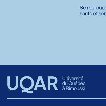
Se regroupe
santé et se