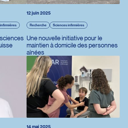
12 juin 2025
infirmières
Recherche
Sciences infirmières
 sciences
Une nouvelle initiative pour le
uisse
maintien à domicile des personnes
aînées
14 mai 2025