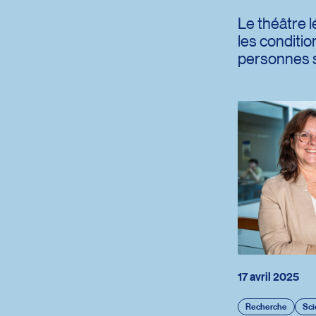
Le théâtre l
les conditio
personnes 
17 avril 2025
Recherche
Sci