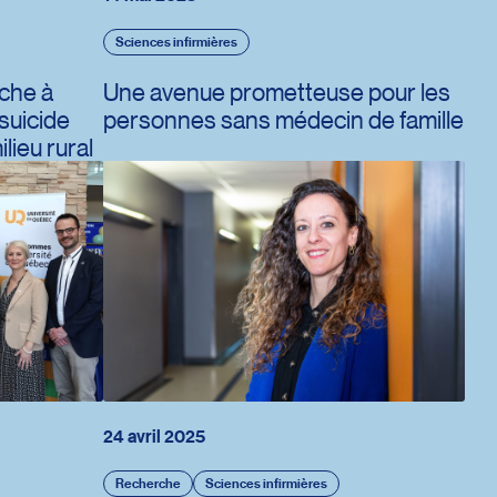
Sciences infirmières
che à
Une avenue prometteuse pour les
suicide
personnes sans médecin de famille
ilieu rural
24 avril 2025
Recherche
Sciences infirmières