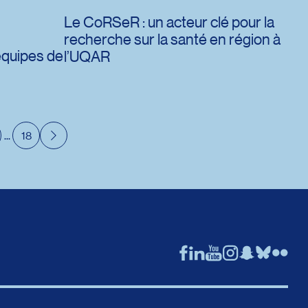
Le CoRSeR : un acteur clé pour la
recherche sur la santé en région à
équipes de
l’UQAR
...
18
Suivant