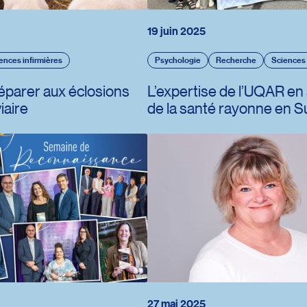
19 juin 2025
ences infirmières
Psychologie
Recherche
Sciences 
ravail
éparer aux éclosions
L’expertise de l’UQAR en
iaire
de la santé rayonne en S
s
27 mai 2025