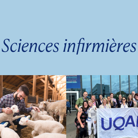
Sciences infirmières
oressources
itorial