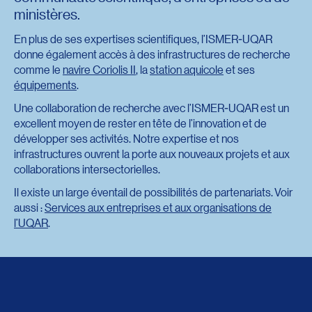
ministères.
En plus de ses expertises scientifiques, l’ISMER-UQAR
donne également accès à des infrastructures de recherche
comme le
navire Coriolis II
, la
station aquicole
et ses
équipements
.
Une collaboration de recherche avec l’ISMER-UQAR est un
excellent moyen de rester en tête de l’innovation et de
développer ses activités. Notre expertise et nos
infrastructures ouvrent la porte aux nouveaux projets et aux
collaborations intersectorielles.
Il existe un large éventail de possibilités de partenariats. Voir
aussi :
Services aux entreprises et aux organisations de
l’UQAR
.