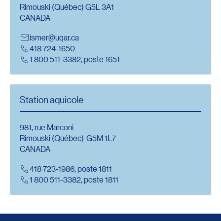
Rimouski (Québec) G5L 3A1
CANADA
ismer@uqar.ca
418 724-1650
1 800 511-3382, poste 1651
Station aquicole
981, rue Marconi
Rimouski (Québec) G5M 1L7
CANADA
418 723-1986, poste 1811
1 800 511-3382, poste 1811