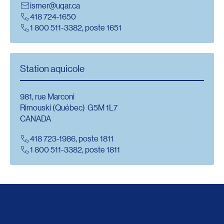
ismer@uqar.ca
418 724-1650
1 800 511-3382, poste 1651
Station aquicole
981, rue Marconi
Rimouski (Québec) G5M 1L7
CANADA
418 723-1986, poste 1811
1 800 511-3382, poste 1811