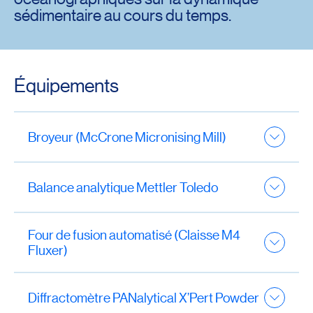
sédimentaire au cours du temps.
Équipements
Broyeur (McCrone Micronising Mill)
Balance analytique Mettler Toledo
Four de fusion automatisé (Claisse M4
Fluxer)
Diffractomètre PANalytical X’Pert Powder