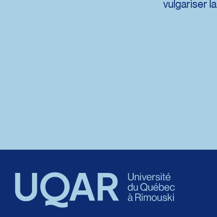
vulgariser l