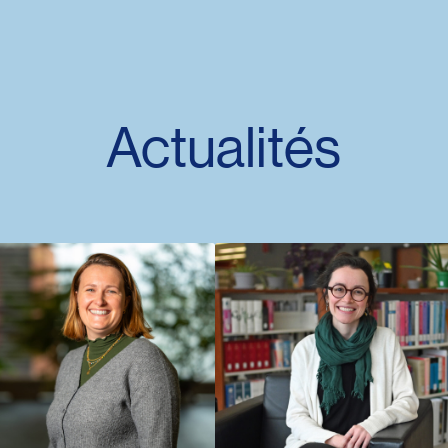
Actualités
oressources
itorial