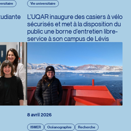
ersitaire
Vie universitaire
tudiante
L’UQAR inaugure des casiers à vélo
sécurisés et met à la disposition du
public une borne d’entretien libre-
service à son campus de Lévis
8 avril 2026
ISMER
Océanographie
Recherche