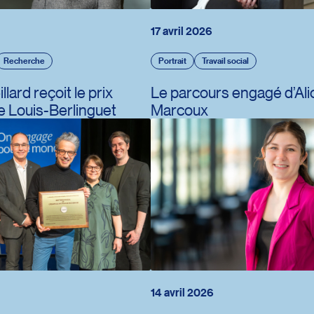
17 avril 2026
Recherche
Portrait
Travail social
ravail
lard reçoit le prix
Le parcours engagé d’Ali
e Louis-Berlinguet
Marcoux
s
14 avril 2026