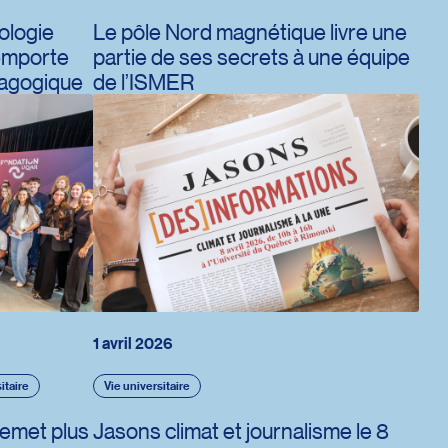
ologie
Le pôle Nord magnétique livre une
emporte
partie de ses secrets à une équipe
dagogique
de l’ISMER
1 avril 2026
itaire
Vie universitaire
remet plus
Jasons climat et journalisme le 8